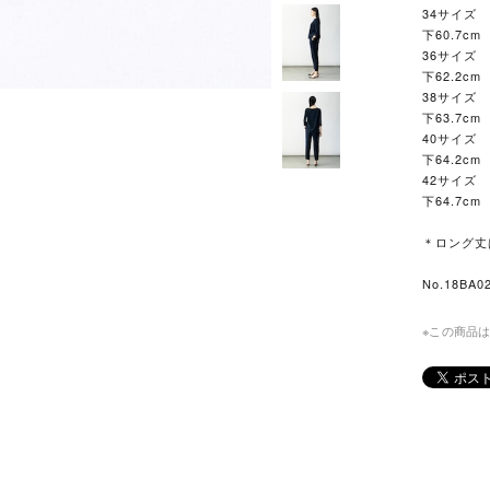
34サイズ 
下60.7c
36サイズ 
下62.2c
38サイズ 
下63.7c
40サイズ 
下64.2c
42サイズ 
下64.7c
＊ロング丈
No.18BA0
※この商品