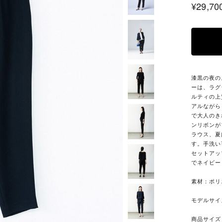
¥29,70
漆黒の夜の
ーは、ラグ
ルティの上
アルながら
で大人のき
ンリボンが
ラウス、夏
す。手洗い
セットアッ
でネイビー
素材：ポリ
モデルサイ
商品サイズ