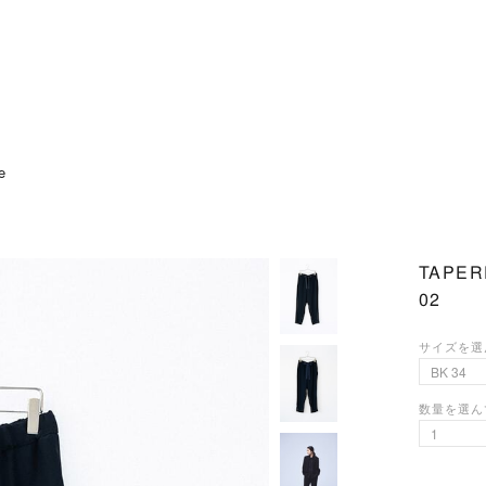
e
TAPER
02