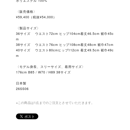
ポリエステル 100%
〈販売価格〉
¥59,400（税抜¥54,000）
〈製品サイズ〉
36サイズ ウエスト72cm ヒップ104cm着丈46.5cm 裾巾45c
m
38サイズ ウエスト76cm ヒップ108cm着丈48cm 裾巾47cm
40サイズ ウエスト80cmヒップ112cm 着丈49.5cm 裾巾49c
m
〈モデル身長、スリーサイズ、着用サイズ〉
176cm B85 / W70 / H89 38サイズ
日本製
26SS06
※この商品は1点までのご注文とさせていただきます。